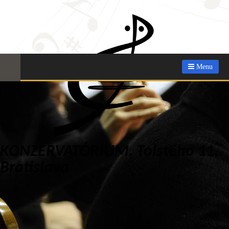
Menu
KONZERVATÓRIUM, Tolstého 11,
Bratislava