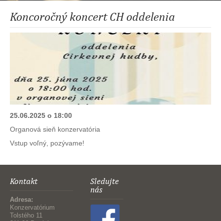
Koncoročný koncert CH oddelenia
25.06.2025 o 18:00
Organová sieň konzervatória
Vstup voľný, pozývame!
Kontakt
Sledujte
nás
Adresa:
Konzervatórium
Tolstého 11