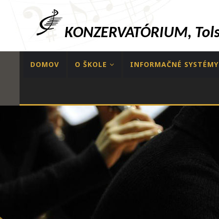
KONZERVATÓRIUM, Tolst
DOMOV
O ŠKOLE
INFORMAČNÉ SYSTÉMY