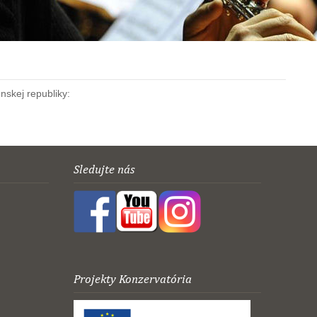
nskej republiky:
Sledujte nás
Projekty Konzervatória